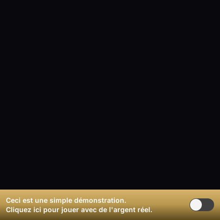
Ceci est une simple démonstration.
Cliquez ici
pour jouer avec de l'argent réel.