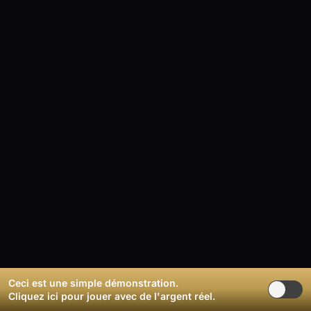
Ceci est une simple démonstration.
Cliquez ici
pour jouer avec de l'argent réel.