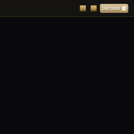
DÉPOSER