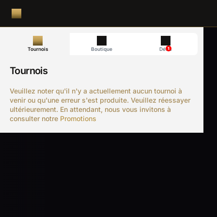
1
Tournois
Boutique
Défis
Tournois
Veuillez noter qu'il n'y a actuellement aucun tournoi à
venir ou qu'une erreur s'est produite. Veuillez réessayer
ultérieurement. En attendant, nous vous invitons à
consulter notre
Promotions