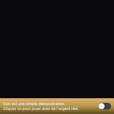
Ceci est une simple démonstration.
Cliquez ici
pour jouer avec de l'argent réel.