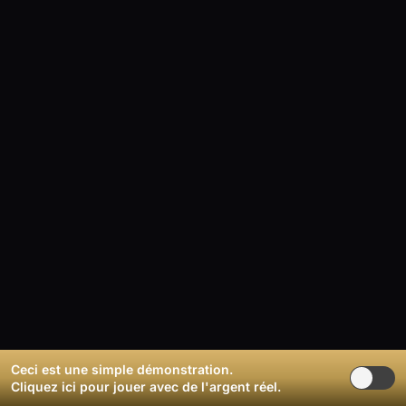
Ceci est une simple démonstration.
Cliquez ici
pour jouer avec de l'argent réel.