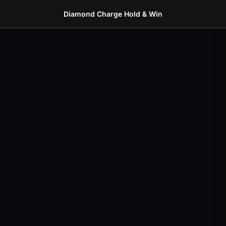
Diamond Charge Hold & Win