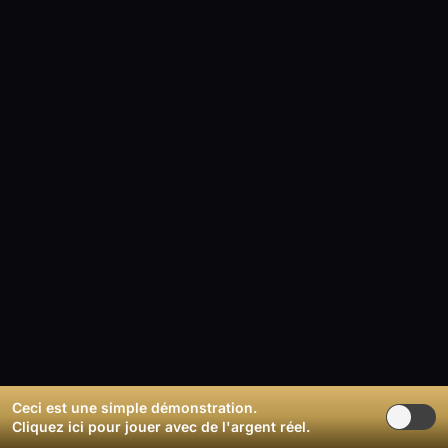
Ceci est une simple démonstration.
Cliquez ici
pour jouer avec de l'argent réel.