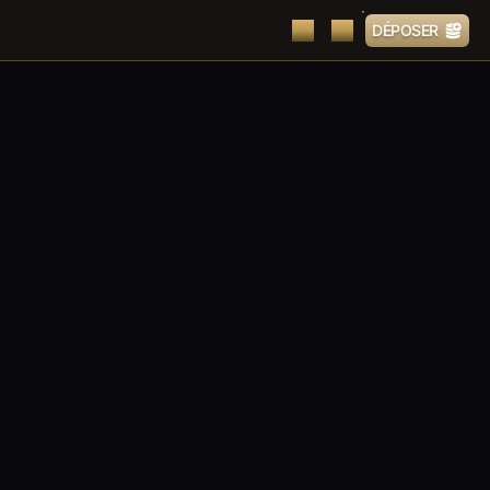
DÉPOSER