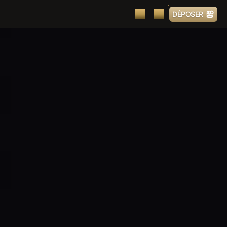
DÉPOSER