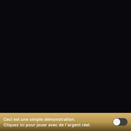
Ceci est une simple démonstration.
Cliquez ici
pour jouer avec de l'argent réel.