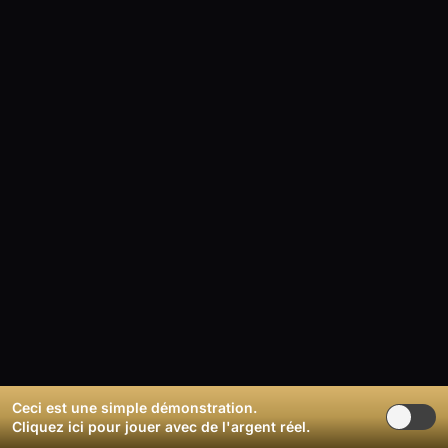
Ceci est une simple démonstration.
Cliquez ici
pour jouer avec de l'argent réel.