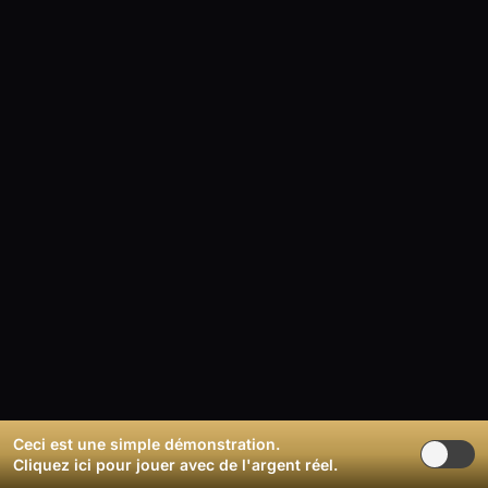
Ceci est une simple démonstration.
Cliquez ici
pour jouer avec de l'argent réel.