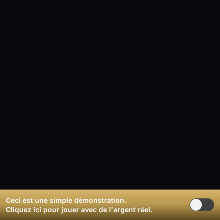
Ceci est une simple démonstration.
Cliquez ici
pour jouer avec de l'argent réel.