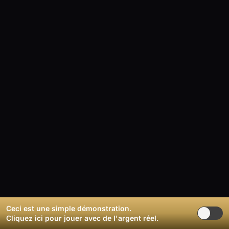
Ceci est une simple démonstration.
Cliquez ici
pour jouer avec de l'argent réel.