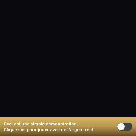
Ceci est une simple démonstration.
Cliquez ici
pour jouer avec de l'argent réel.