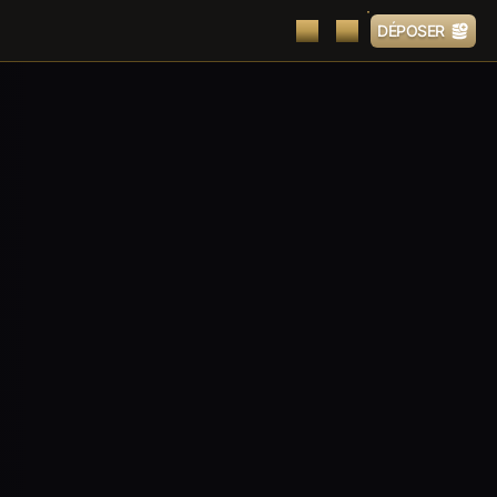
DÉPOSER