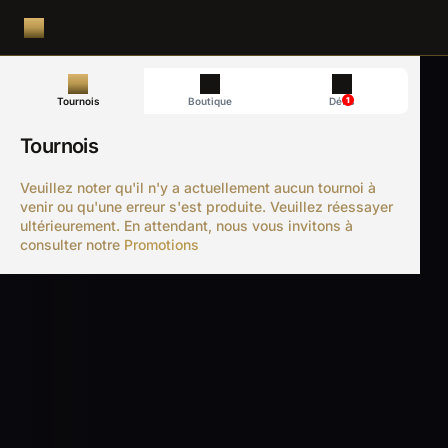
1
Tournois
Boutique
Défis
Tournois
Veuillez noter qu'il n'y a actuellement aucun tournoi à
venir ou qu'une erreur s'est produite. Veuillez réessayer
ultérieurement. En attendant, nous vous invitons à
consulter notre
Promotions