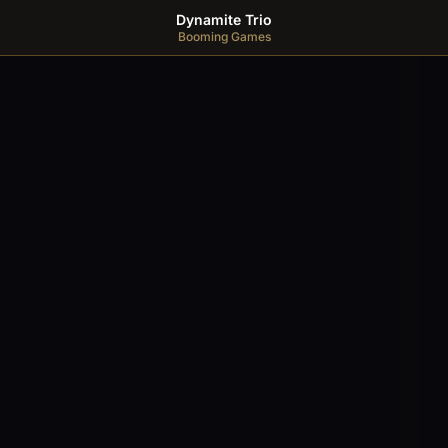
Dynamite Trio
Booming Games