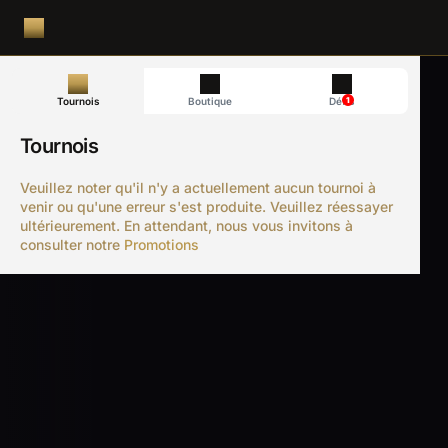
1
Tournois
Boutique
Défis
Tournois
Veuillez noter qu'il n'y a actuellement aucun tournoi à
venir ou qu'une erreur s'est produite. Veuillez réessayer
ultérieurement. En attendant, nous vous invitons à
consulter notre
Promotions