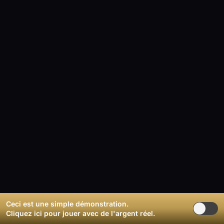
Ceci est une simple démonstration.
Cliquez ici
pour jouer avec de l'argent réel.