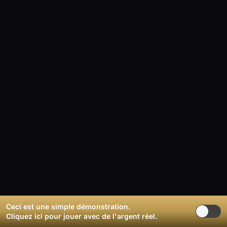
Ceci est une simple démonstration.
Cliquez ici
pour jouer avec de l'argent réel.