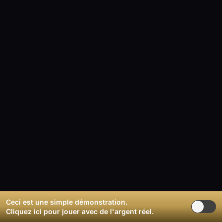
Ceci est une simple démonstration.
Cliquez ici
pour jouer avec de l'argent réel.