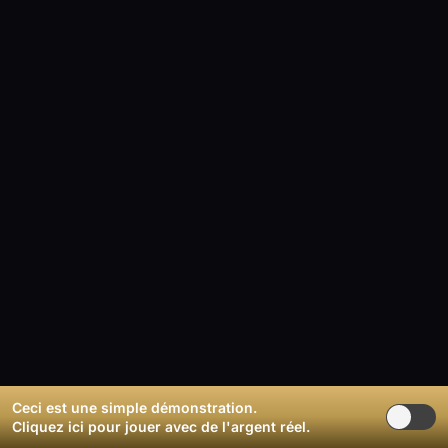
Ceci est une simple démonstration.
Cliquez ici
pour jouer avec de l'argent réel.