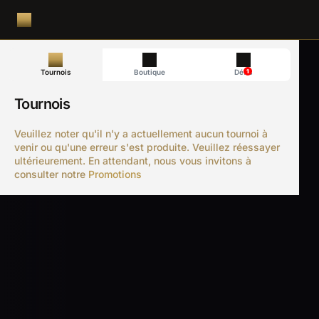
1
Tournois
Boutique
Défis
Tournois
Veuillez noter qu'il n'y a actuellement aucun tournoi à
venir ou qu'une erreur s'est produite. Veuillez réessayer
ultérieurement. En attendant, nous vous invitons à
consulter notre
Promotions