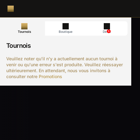
1
Tournois
Boutique
Défis
Tournois
Veuillez noter qu'il n'y a actuellement aucun tournoi à
venir ou qu'une erreur s'est produite. Veuillez réessayer
ultérieurement. En attendant, nous vous invitons à
consulter notre
Promotions