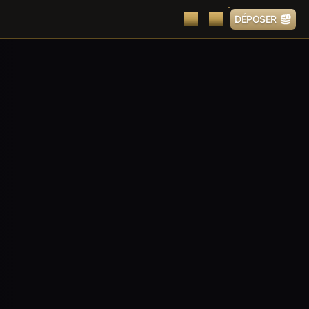
DÉPOSER