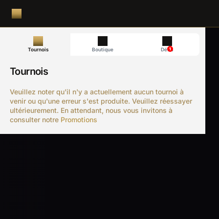
1
Tournois
Boutique
Défis
Tournois
Veuillez noter qu'il n'y a actuellement aucun tournoi à
venir ou qu'une erreur s'est produite. Veuillez réessayer
ultérieurement. En attendant, nous vous invitons à
consulter notre
Promotions