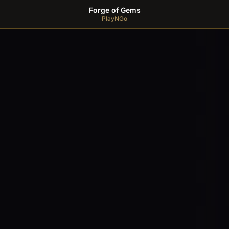
Forge of Gems
PlayNGo