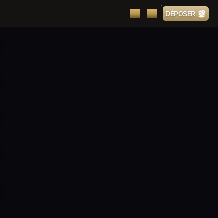
DÉPOSER