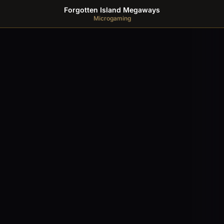
Forgotten Island Megaways
Microgaming