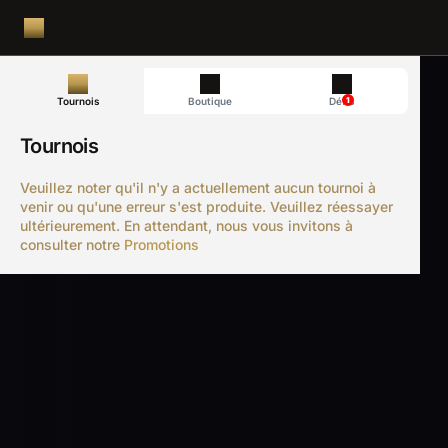
1
Tournois
Boutique
Défis
Tournois
Veuillez noter qu'il n'y a actuellement aucun tournoi à
venir ou qu'une erreur s'est produite. Veuillez réessayer
ultérieurement. En attendant, nous vous invitons à
consulter notre
Promotions