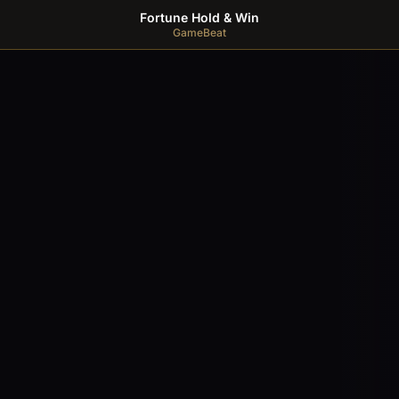
Fortune Hold & Win
GameBeat