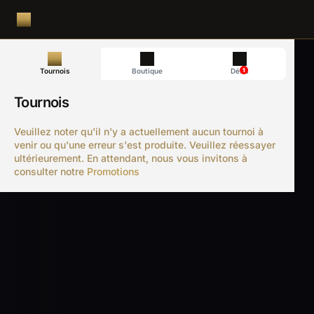
1
Tournois
Boutique
Défis
Tournois
Veuillez noter qu'il n'y a actuellement aucun tournoi à
venir ou qu'une erreur s'est produite. Veuillez réessayer
ultérieurement. En attendant, nous vous invitons à
consulter notre
Promotions