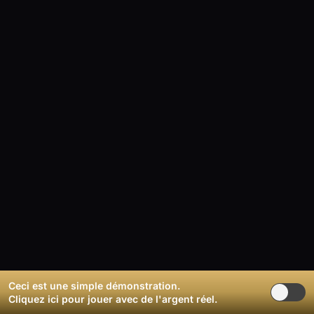
Ceci est une simple démonstration.
Cliquez ici
pour jouer avec de l'argent réel.