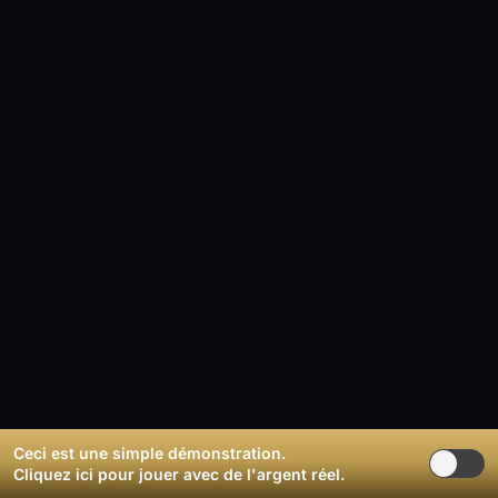
Ceci est une simple démonstration.
Cliquez ici
pour jouer avec de l'argent réel.