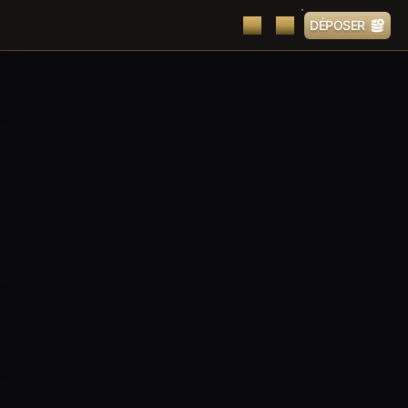
DÉPOSER