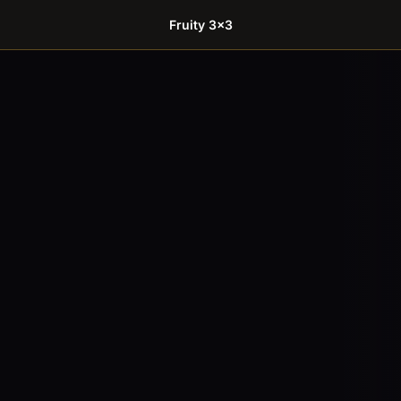
Fruity 3x3