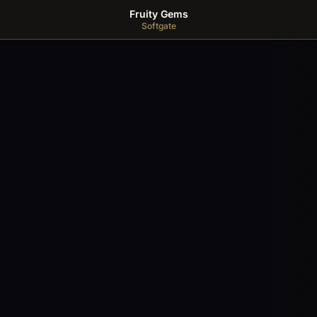
Fruity Gems
Softgate