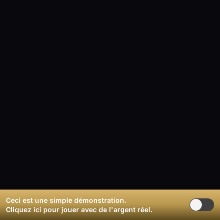
Ceci est une simple démonstration.
Cliquez ici
pour jouer avec de l'argent réel.