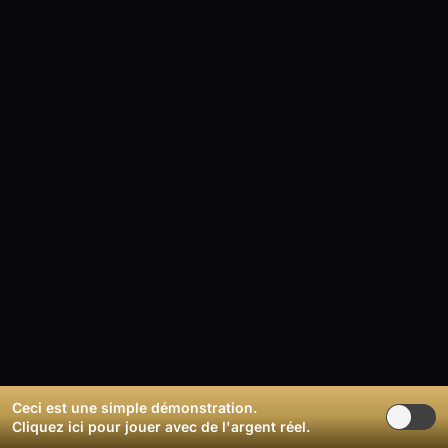
Ceci est une simple démonstration.
Cliquez ici
pour jouer avec de l'argent réel.