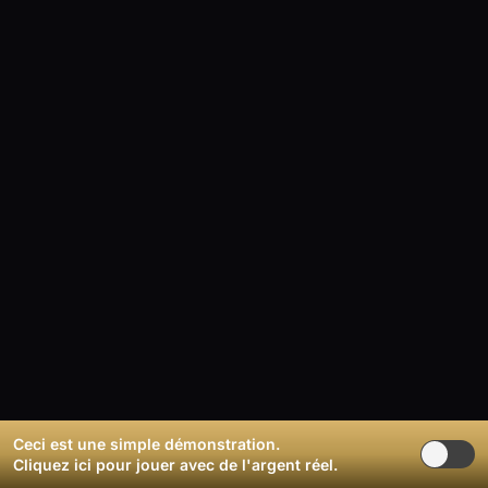
Ceci est une simple démonstration.
Cliquez ici
pour jouer avec de l'argent réel.