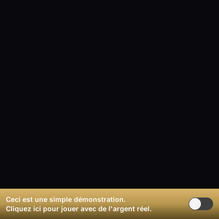
Ceci est une simple démonstration.
Cliquez ici
pour jouer avec de l'argent réel.