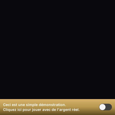
Ceci est une simple démonstration.
Cliquez ici
pour jouer avec de l'argent réel.