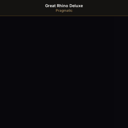
Great Rhino Deluxe
Pragmatic