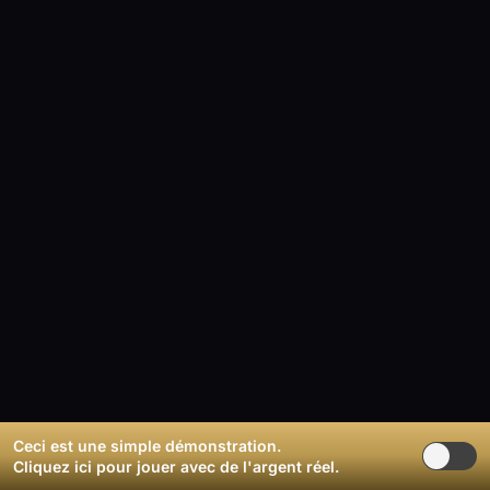
Ceci est une simple démonstration.
Cliquez ici
pour jouer avec de l'argent réel.