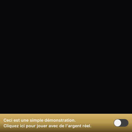
Ceci est une simple démonstration.
Cliquez ici
pour jouer avec de l'argent réel.