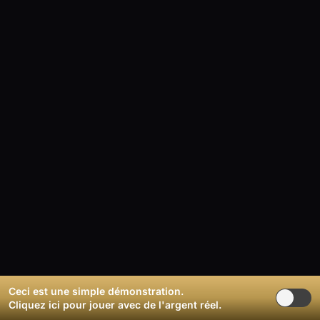
Ceci est une simple démonstration.
Cliquez ici
pour jouer avec de l'argent réel.