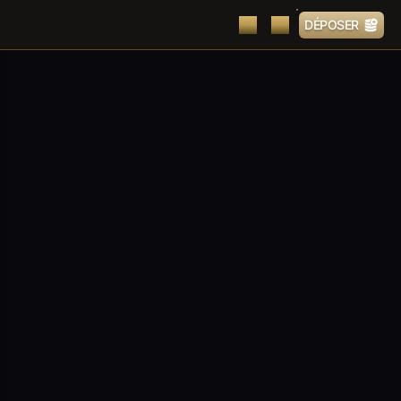
DÉPOSER