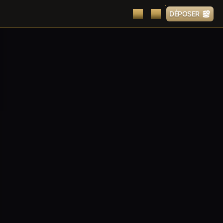
DÉPOSER