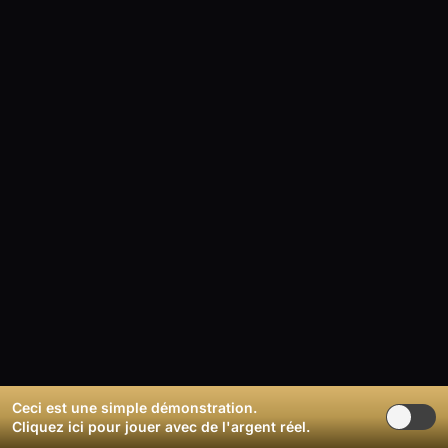
Ceci est une simple démonstration.
Cliquez ici
pour jouer avec de l'argent réel.