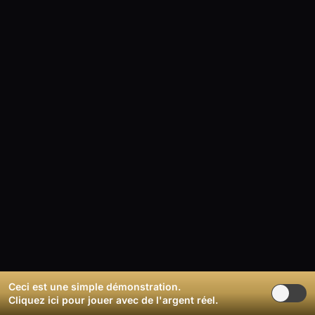
Ceci est une simple démonstration.
Cliquez ici
pour jouer avec de l'argent réel.