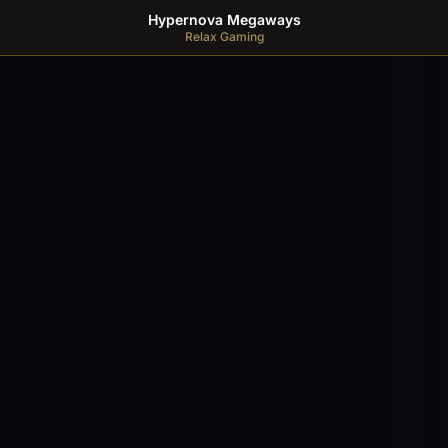
Hypernova Megaways
Relax Gaming