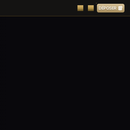
DÉPOSER