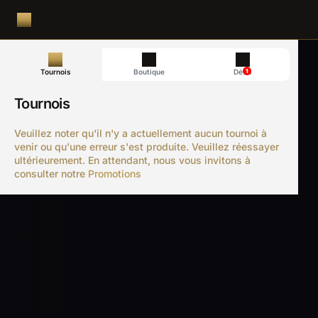
1
Tournois
Boutique
Défis
Tournois
Veuillez noter qu'il n'y a actuellement aucun tournoi à
venir ou qu'une erreur s'est produite. Veuillez réessayer
ultérieurement. En attendant, nous vous invitons à
consulter notre
Promotions