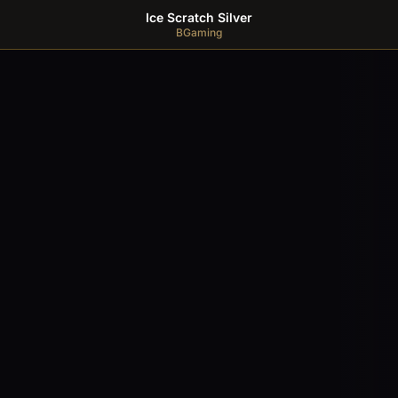
Ice Scratch Silver
BGaming