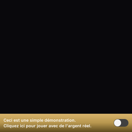
Ceci est une simple démonstration.
Cliquez ici
pour jouer avec de l'argent réel.