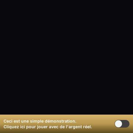
Ceci est une simple démonstration.
Cliquez ici
pour jouer avec de l'argent réel.