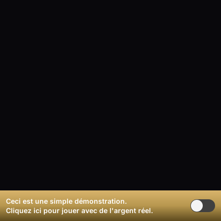
Ceci est une simple démonstration.
Cliquez ici
pour jouer avec de l'argent réel.