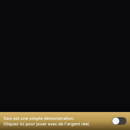
Ceci est une simple démonstration.
Cliquez ici
pour jouer avec de l'argent réel.